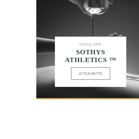
MŪSŲ SPA
SOTHYS
ATHLETICS ™
ATRASKITE