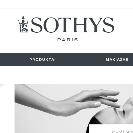
PRODUKTAI
MAKIAŽAS
MŪSŲ SP