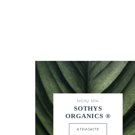
MŪSŲ SPA
SOTHYS
ORGANICS ®
ATRASKITE