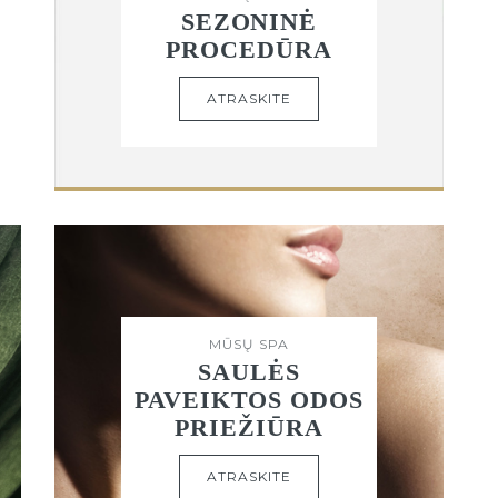
SEZONINĖ
PROCEDŪRA
ATRASKITE
MŪSŲ SPA
SAULĖS
PAVEIKTOS ODOS
PRIEŽIŪRA
ATRASKITE