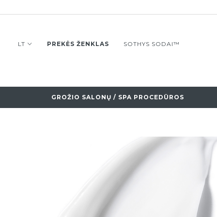
LT
PREKĖS ŽENKLAS
SOTHYS SODAI™
GROŽIO SALONŲ / SPA PROCEDŪROS