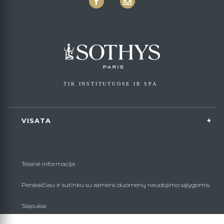
TIK INSTITUTUOSE IR SPA.
VISATA
Teisinė informacija
Perskaičiau ir sutinku su asmens duomenų naudojimo sąlygomis
Slapukai