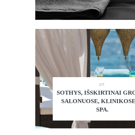
07.
SOTHYS, IŠSKIRTINAI GR
SALONUOSE, KLINIKOSE
SPA.