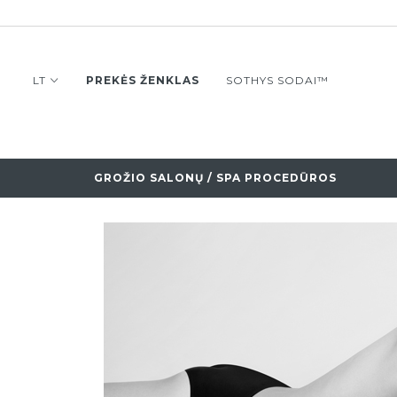
LT
PREKĖS ŽENKLAS
SOTHYS SODAI™
GROŽIO SALONŲ / SPA PROCEDŪROS