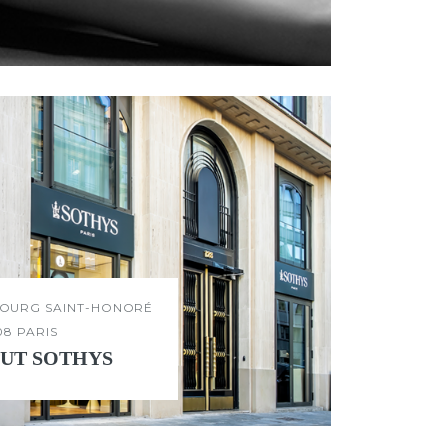
UBOURG SAINT-HONORÉ
08 PARIS
TUT SOTHYS