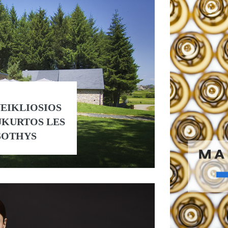
EIKLIOSIOS
UKURTOS LES
SOTHYS