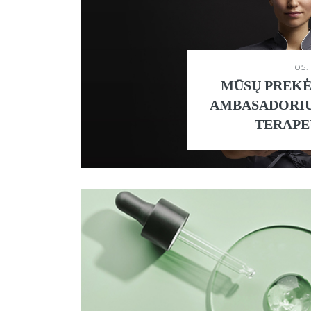
05.
MŪSŲ PREKĖ
AMBASADORIUS
TERAPE