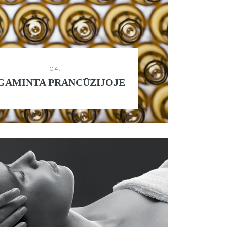
04.
GAMINTA PRANCŪZIJOJE