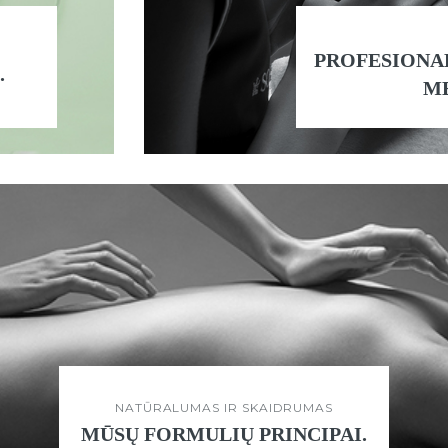
PROFESIONA
.
M
NATŪRALUMAS IR SKAIDRUMAS
MŪSŲ FORMULIŲ PRINCIPAI.