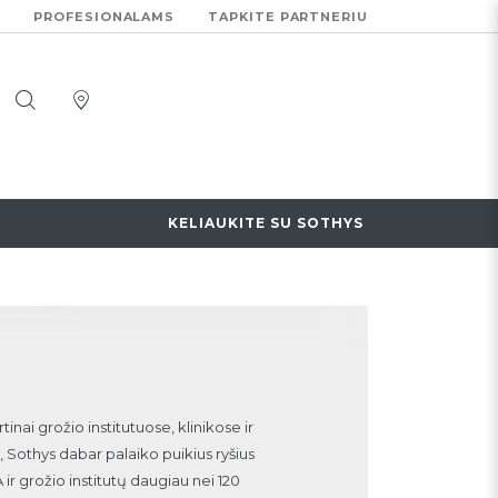
PROFESIONALAMS
TAPKITE PARTNERIU
ukite su Sothys
KELIAUKITE SU SOTHYS
tinai grožio institutuose, klinikose ir
 Sothys dabar palaiko puikius ryšius
 ir grožio institutų daugiau nei 120