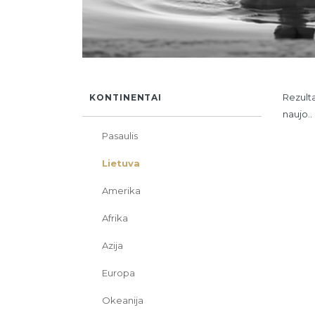
Rezulta
KONTINENTAI
naujo..
Pasaulis
Lietuva
Amerika
Afrika
Azija
Europa
Okeanija