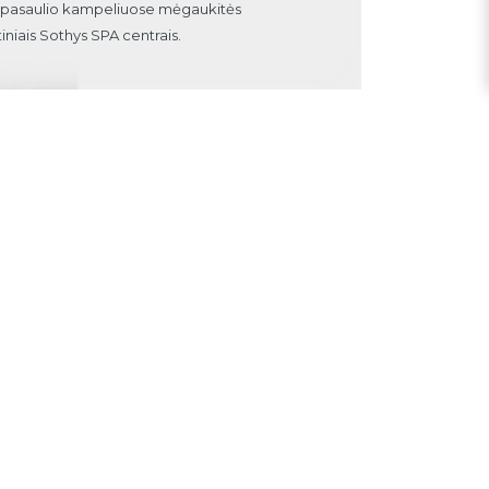
e pasaulio kampeliuose mėgaukitės
rtiniais Sothys SPA centrais.