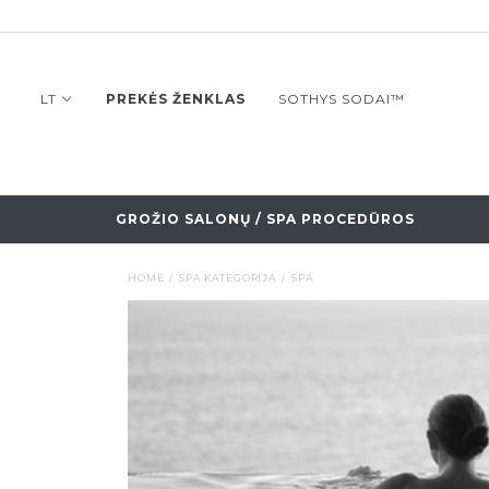
LT
PREKĖS ŽENKLAS
SOTHYS SODAI™
GROŽIO SALONŲ / SPA PROCEDŪROS
HOME
SPA KATEGORIJA
SPA